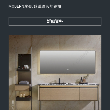
MODERN摩登/碳纖維智能鏡櫃
詳細資料