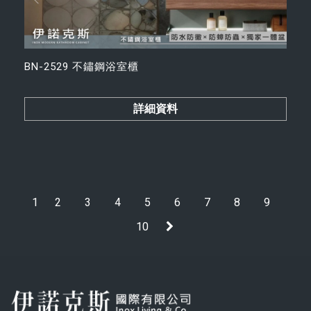
BN-2529 不鏽鋼浴室櫃
詳細資料
1
2
3
4
5
6
7
8
9
10