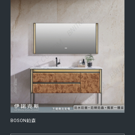
BOSON鉑森