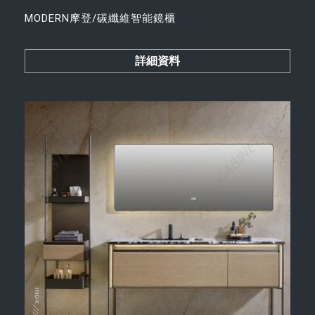
MODERN摩登/碳纖維智能鏡櫃
詳細資料