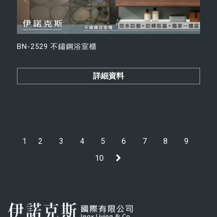
BN-2529 不鏽鋼浴室櫃
詳細資料
1
2
3
4
5
6
7
8
9
10