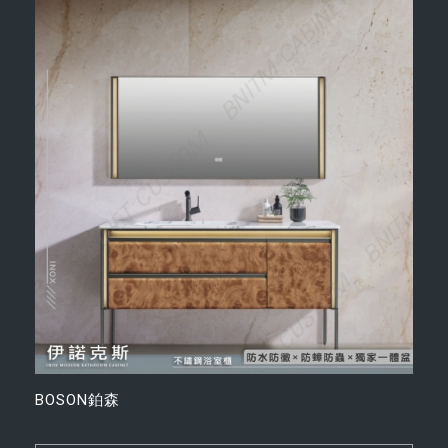
BOSON鉑森